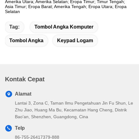
Amerika Utara; Amerika Selatan; Eropa Timur; Timur Tengah;
Asia Timur; Eropa Barat; Amerika Tengah; Eropa Utara; Eropa
Selatan
Tag:
Tombol Angka Komputer
Tombol Angka
Keypad Logam
Kontak Cepat
Alamat
Lantai 3, Zona C, Taman Ilmu Pengetahuan Jin Fu Shun, Le
Zhu Jiao, Huang Ma Bu, Kecamatan Hang Cheng, Distrik
Bao'an, Shenzhen, Guangdong, Cina
Telp
86-755-26417379-888