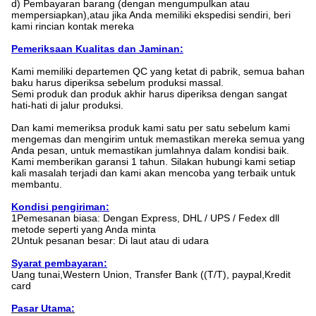
d) Pembayaran barang (dengan mengumpulkan atau
mempersiapkan),atau jika Anda memiliki ekspedisi sendiri, beri
kami rincian kontak mereka
Pemeriksaan Kualitas dan Jaminan:
Kami memiliki departemen QC yang ketat di pabrik, semua bahan
baku harus diperiksa sebelum produksi massal.
Semi produk dan produk akhir harus diperiksa dengan sangat
hati-hati di jalur produksi.
Dan kami memeriksa produk kami satu per satu sebelum kami
mengemas dan mengirim untuk memastikan mereka semua yang
Anda pesan, untuk memastikan jumlahnya dalam kondisi baik.
Kami memberikan garansi 1 tahun. Silakan hubungi kami setiap
kali masalah terjadi dan kami akan mencoba yang terbaik untuk
membantu.
Kondisi pengiriman:
1Pemesanan biasa: Dengan Express, DHL / UPS / Fedex dll
metode seperti yang Anda minta
2Untuk pesanan besar: Di laut atau di udara
Syarat pembayaran:
Uang tunai,Western Union, Transfer Bank ((T/T), paypal,Kredit
card
Pasar Utama: