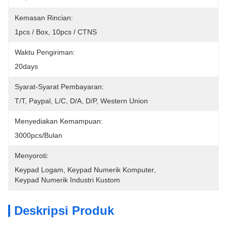
Kemasan Rincian:
1pcs / Box, 10pcs / CTNS
Waktu Pengiriman:
20days
Syarat-Syarat Pembayaran:
T/T, Paypal, L/C, D/A, D/P, Western Union
Menyediakan Kemampuan:
3000pcs/bulan
Menyoroti:
Keypad Logam
, 
Keypad Numerik Komputer
, 
Keypad Numerik Industri Kustom
Deskripsi Produk