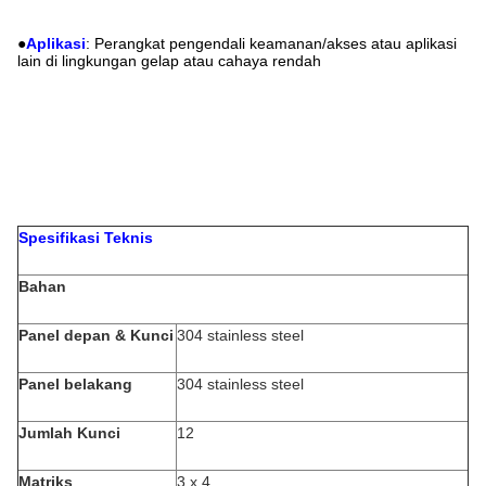
●
Aplikasi
: Perangkat pengendali keamanan/akses atau aplikasi
lain di lingkungan gelap atau cahaya rendah
Spesifikasi Teknis
Bahan
Panel depan & Kunci
304 stainless steel
Panel belakang
304 stainless steel
Jumlah Kunci
12
Matriks
3 x 4