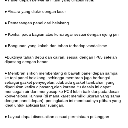
● Panel depan berwarna hitam yang dilapisi listrik
● Aksara yang diukir dengan laser
● Pemasangan panel dari belakang
● Konkaf pada bagian atas kunci agar sesuai dengan ujung jari
● Bangunan yang kokoh dan tahan terhadap vandalisme
●Buktinya tahan debu dan cairan, sesuai dengan IP65 setelah
dipasang dengan benar
● Membran silikon membentang di bawah panel depan sampai
ke tepi panel belakang, sehingga membran juga berfungsi
sebagai gasket penyegelan,tidak ada gasket tambahan yang
diperlukan ketika dipasang,oleh karena itu desain ini dapat
mencegah air dari menyusup ke PCB lebih baik daripada desain
konvensional lainnya (di mana karet memiliki ukuran yang sama
dengan panel depan), peningkatan ini membuatnya pilihan yang
ideal untuk aplikasi luar ruangan.
● Layout dapat disesuaikan sesuai permintaan pelanggan