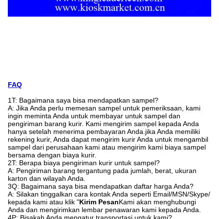
FAQ
1T: Bagaimana saya bisa mendapatkan sampel?
A: Jika Anda perlu memesan sampel untuk pemeriksaan, kami
ingin meminta Anda untuk membayar untuk sampel dan
pengiriman barang kurir. Kami mengirim sampel kepada Anda
hanya setelah menerima pembayaran Anda.jika Anda memiliki
rekening kurir, Anda dapat mengirim kurir Anda untuk mengambil
sampel dari perusahaan kami atau mengirim kami biaya sampel
bersama dengan biaya kurir.
2T: Berapa biaya pengiriman kurir untuk sampel?
A: Pengiriman barang tergantung pada jumlah, berat, ukuran
karton dan wilayah Anda.
3Q: Bagaimana saya bisa mendapatkan daftar harga Anda?
A: Silakan tinggalkan cara kontak Anda seperti Email/MSN/Skype/
kepada kami atau klik "
Kirim Pesan
Kami akan menghubungi
Anda dan mengirimkan lembar penawaran kami kepada Anda.
4P: Bisakah Anda mengatur transportasi untuk kami?