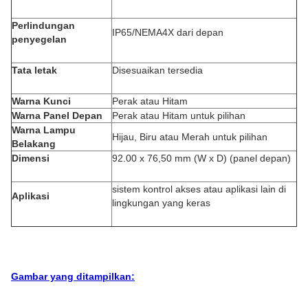
Perlindungan
IP65/NEMA4X dari depan
penyegelan
Tata letak
Disesuaikan tersedia
Warna Kunci
Perak atau Hitam
Warna Panel Depan
Perak atau Hitam untuk pilihan
Warna Lampu
Hijau, Biru atau Merah untuk pilihan
Belakang
Dimensi
92.00 x 76,50 mm (W x D) (panel depan)
sistem kontrol akses atau aplikasi lain di
Aplikasi
lingkungan yang keras
Gambar yang ditampilkan: