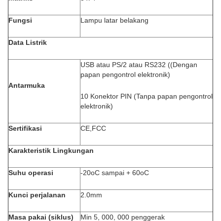
Fungsi
Lampu latar belakang
Data Listrik
USB atau PS/2 atau RS232 ((Dengan
papan pengontrol elektronik)
Antarmuka
10 Konektor PIN (Tanpa papan pengontrol
elektronik)
Sertifikasi
CE,FCC
Karakteristik Lingkungan
Suhu operasi
-20oC sampai + 60oC
Kunci perjalanan
2.0mm
Masa pakai (siklus)
Min 5, 000, 000 penggerak