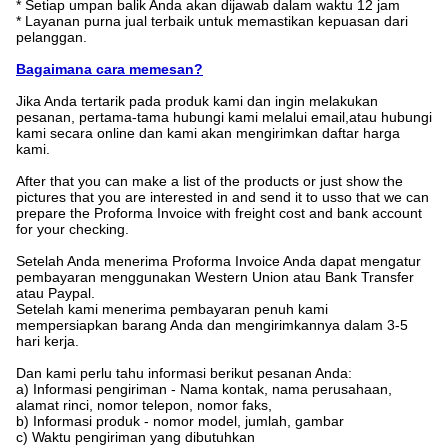
* Setiap umpan balik Anda akan dijawab dalam waktu 12 jam
* Layanan purna jual terbaik untuk memastikan kepuasan dari
pelanggan.
Bagaimana cara memesan?
Jika Anda tertarik pada produk kami dan ingin melakukan
pesanan, pertama-tama hubungi kami melalui email,atau hubungi
kami secara online dan kami akan mengirimkan daftar harga
kami.
After that you can make a list of the products or just show the
pictures that you are interested in and send it to usso that we can
prepare the Proforma Invoice with freight cost and bank account
for your checking.
Setelah Anda menerima Proforma Invoice Anda dapat mengatur
pembayaran menggunakan Western Union atau Bank Transfer
atau Paypal.
Setelah kami menerima pembayaran penuh kami
mempersiapkan barang Anda dan mengirimkannya dalam 3-5
hari kerja.
Dan kami perlu tahu informasi berikut pesanan Anda:
a) Informasi pengiriman - Nama kontak, nama perusahaan,
alamat rinci, nomor telepon, nomor faks,
b) Informasi produk - nomor model, jumlah, gambar
c) Waktu pengiriman yang dibutuhkan