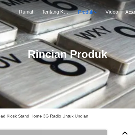
Rumah
Tentang Kami
Video
Produk
Aca
Rincian Produk
Ipad Kiosk Stand Home 3G Radio Untuk Undian