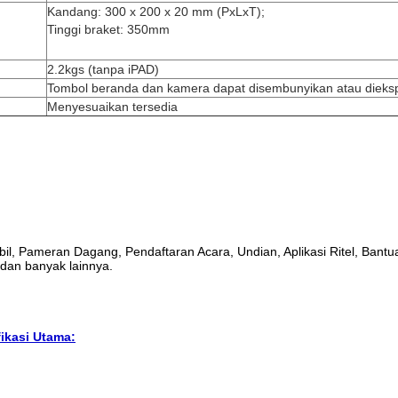
Kandang: 300 x 200 x 20 mm (PxLxT);
Tinggi braket: 350mm
2.2kgs (tanpa iPAD)
Tombol beranda dan kamera dapat disembunyikan atau dieks
Menyesuaikan tersedia
bil, Pameran Dagang, Pendaftaran Acara, Undian, Aplikasi Ritel, Bantua
 dan banyak lainnya.
fikasi Utama: