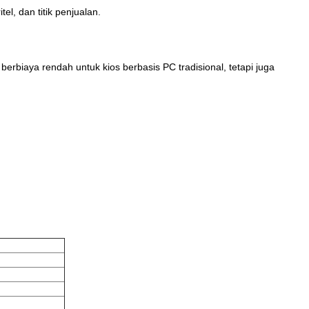
l, dan titik penjualan.
rbiaya rendah untuk kios berbasis PC tradisional, tetapi juga