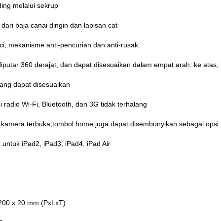
ding melalui sekrup
dari baja canai dingin dan lapisan cat
i, mekanisme anti-pencurian dan anti-rusak
iputar 360 derajat, dan dapat disesuaikan dalam empat arah: ke atas, 
dang dapat disesuaikan
 radio Wi-Fi, Bluetooth, dan 3G tidak terhalang
kamera terbuka;tombol home juga dapat disembunyikan sebagai opsi.
 untuk iPad2, iPad3, iPad4, iPad Air
200 x 20 mm (PxLxT)