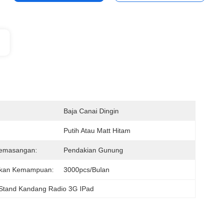
Baja Canai Dingin
Putih Atau Matt Hitam
emasangan:
Pendakian Gunung
kan Kemampuan:
3000pcs/bulan
Stand Kandang Radio 3G IPad