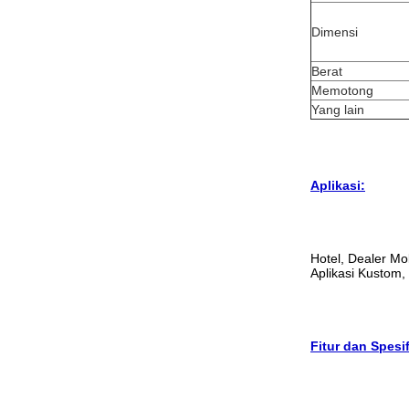
Dimensi
Berat
Memotong
Yang lain
Aplikasi:
Hotel, Dealer Mo
Aplikasi Kustom,
Fitur dan Spesi