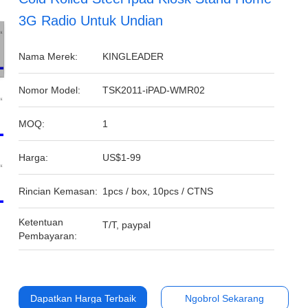
3G Radio Untuk Undian
Nama Merek:
KINGLEADER
Nomor Model:
TSK2011-iPAD-WMR02
MOQ:
1
Harga:
US$1-99
Rincian Kemasan:
1pcs / box, 10pcs / CTNS
Ketentuan
T/T, paypal
Pembayaran:
Dapatkan Harga Terbaik
Ngobrol Sekarang