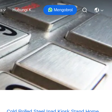
Hubungi Kami
Mengobrol
ra
Cold Rolled Steel Ipad Kiosk Stand Home