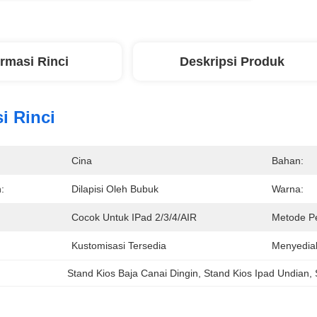
ormasi Rinci
Deskripsi Produk
i Rinci
Cina
Bahan:
:
Dilapisi Oleh Bubuk
Warna:
Cocok Untuk IPad 2/3/4/AIR
Metode P
Kustomisasi Tersedia
Menyedia
Stand Kios Baja Canai Dingin
, 
Stand Kios Ipad Undian
, 