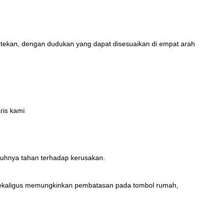
t tekan, dengan
dudukan yang dapat disesuaikan di empat arah
ris kami
nuhnya tahan terhadap kerusakan.
, sekaligus memungkinkan pembatasan pada tombol rumah,