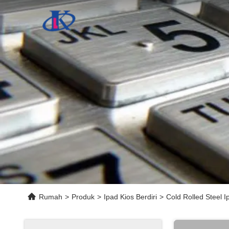
Rumah
>
Produk
>
Ipad Kios Berdiri
>
Cold Rolled Steel 