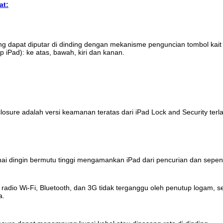
at:
ng dapat diputar di dinding dengan mekanisme penguncian tombol kai
iPad): ke atas, bawah, kiri dan kanan.
losure adalah versi keamanan teratas dari iPad Lock and Security terla
nai dingin bermutu tinggi mengamankan iPad dari pencurian dan sepe
 radio Wi-Fi, Bluetooth, dan 3G tidak terganggu oleh penutup logam
a.