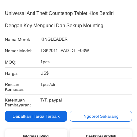
Universal Anti Theft Countertop Tablet Kios Berdiri
Dengan Key Mengunci Dan Sekrup Mounting
KINGLEADER
Nama Merek:
TSK2011-iPAD-DT-E03W
Nomor Model:
1pcs
MOQ:
US$
Harga:
Rincian
1pcs/ctn
Kemasan:
Ketentuan
T/T, paypal
Pembayaran:
Dapatkan Harga Terbaik
Ngobrol Sekarang
Informasi Rinci
Deskripsi Produk