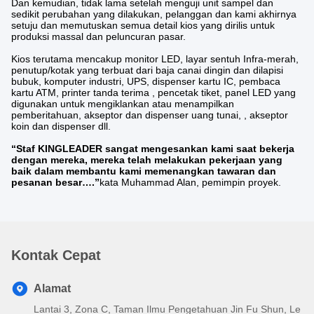
Dan kemudian, tidak lama setelah menguji unit sampel dan
sedikit perubahan yang dilakukan, pelanggan dan kami akhirnya
setuju dan memutuskan semua detail kios yang dirilis untuk
produksi massal dan peluncuran pasar.
Kios terutama mencakup monitor LED, layar sentuh Infra-merah,
penutup/kotak yang terbuat dari baja canai dingin dan dilapisi
bubuk, komputer industri, UPS, dispenser kartu IC, pembaca
kartu ATM, printer tanda terima , pencetak tiket, panel LED yang
digunakan untuk mengiklankan atau menampilkan
pemberitahuan, akseptor dan dispenser uang tunai, , akseptor
koin dan dispenser dll.
“Staf KINGLEADER sangat mengesankan kami saat bekerja
dengan mereka, mereka telah melakukan pekerjaan yang
baik dalam membantu kami memenangkan tawaran dan
pesanan besar….”
kata Muhammad Alan, pemimpin proyek.
Kontak Cepat
Alamat
Lantai 3, Zona C, Taman Ilmu Pengetahuan Jin Fu Shun, Le