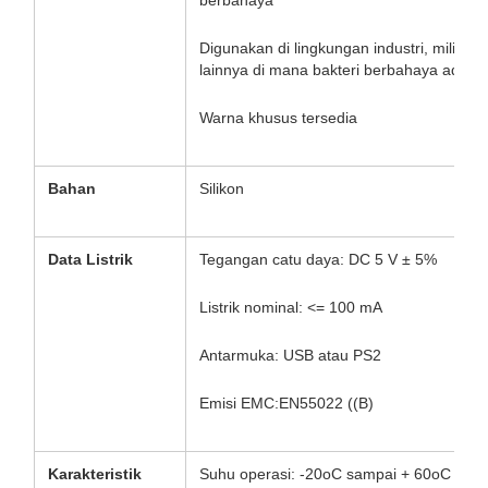
berbahaya
Digunakan di lingkungan industri, militer
lainnya di mana bakteri berbahaya ada
Warna khusus tersedia
Bahan
Silikon
Data Listrik
Tegangan catu daya: DC 5 V ± 5%
Listrik nominal: <= 100 mA
Antarmuka: USB atau PS2
Emisi EMC:EN55022 ((B)
Karakteristik
Suhu operasi: -20oC sampai + 60oC