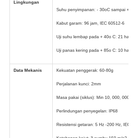
Lingkungan
Suhu penyimpanan: - 30oC sampai + 75
Kabut garam: 96 jam, IEC 60512-6
Uji suhu lembap pada + 40o C: 21 hari, 
Uji panas kering pada + 85o C: 10 hari, 
Data Mekanis
Kekuatan penggerak: 60-80g
Perjalanan kunci: 2mm
Masa pakai (siklus): Min 10, 000, 000 pe
Perlindungan penyegelan: IP68
Resistensi getaran: 5 Hz -200 Hz, IEC 60