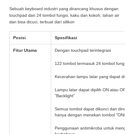
Sebuah keyboard industri yang dirancang khusus dengan
touchpad dan 24 tombol fungsi, kaku dan kokoh, tahan air
dan bisa dicuci, terbuat dari silikon
Posisi
Spesifikasi
Fitur Utama
Dengan touchpad terintegrasi
122 tombol termasuk 24 tombol fungsi d
Kecerahan lampu latar yang dapat disesu
Lampu latar dapat dipilih ON atau OFF 
"Backlight"
Semua tombol dapat dikunci dan dinonak
hanya dengan menekan tombol "ON/OFF" 
Penggunaan antimikroba untuk mengekang