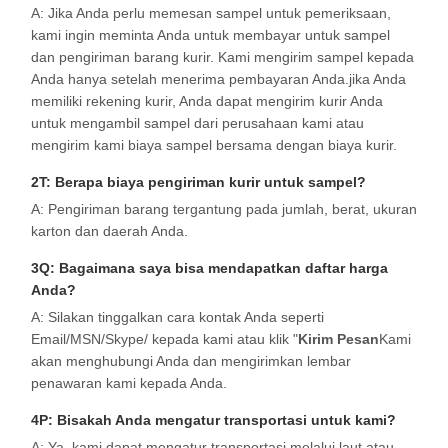
A: Jika Anda perlu memesan sampel untuk pemeriksaan,
kami ingin meminta Anda untuk membayar untuk sampel
dan pengiriman barang kurir. Kami mengirim sampel kepada
Anda hanya setelah menerima pembayaran Anda.jika Anda
memiliki rekening kurir, Anda dapat mengirim kurir Anda
untuk mengambil sampel dari perusahaan kami atau
mengirim kami biaya sampel bersama dengan biaya kurir.
2T: Berapa biaya pengiriman kurir untuk sampel?
A: Pengiriman barang tergantung pada jumlah, berat, ukuran
karton dan daerah Anda.
3Q: Bagaimana saya bisa mendapatkan daftar harga
Anda?
A: Silakan tinggalkan cara kontak Anda seperti
Email/MSN/Skype/ kepada kami atau klik "
Kirim Pesan
Kami
akan menghubungi Anda dan mengirimkan lembar
penawaran kami kepada Anda.
4P: Bisakah Anda mengatur transportasi untuk kami?
A: Ya, kami dapat mengatur transportasi melalui laut atau