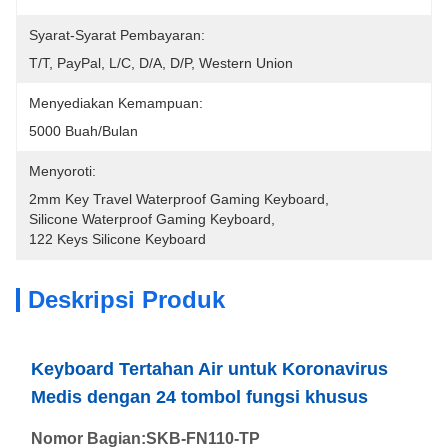
Syarat-Syarat Pembayaran:
T/T, PayPal, L/C, D/A, D/P, Western Union
Menyediakan Kemampuan:
5000 Buah/bulan
Menyoroti:
2mm Key Travel Waterproof Gaming Keyboard
, 
Silicone Waterproof Gaming Keyboard
, 
122 Keys Silicone Keyboard
Deskripsi Produk
Keyboard Tertahan Air untuk Koronavirus
Medis dengan 24 tombol fungsi khusus
Nomor Bagian:SKB-FN110-TP